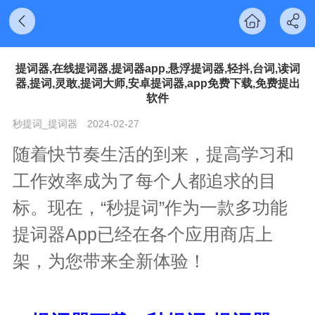
提词器,在线提词器,提词器app,悬浮提词器,轻抖,台词,读词
器,提词,灵敢,提词大师,安卓提词器,app免费下载,免费提出
软件
秒提词_提词器
2024-02-27
随着快节奏生活的到来，提高学习和
工作效率成为了每个人都追求的目
标。现在，“秒提词”作为一款多功能
提词器App已经在各个应用商店上
架，为您带来全新体验！