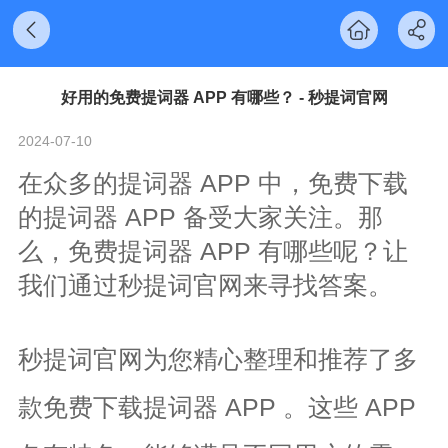
好用的免费提词器 APP 有哪些？ - 秒提词官网
2024-07-10
在众多的提词器 APP 中，免费下载
的提词器 APP 备受大家关注。那
么，免费提词器 APP 有哪些呢？让
我们通过秒提词官网来寻找答案。
秒提词官网为您精心整理和推荐了多
款
免费下载
提词器 APP 。这些 APP