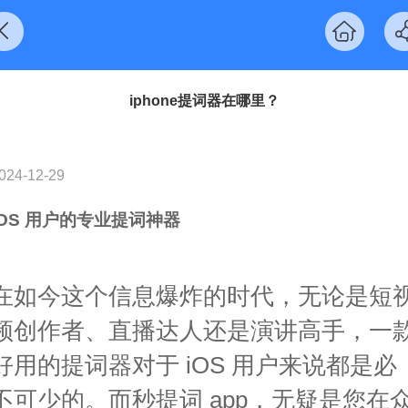
iphone提词器在哪里？
024-12-29
iOS 用户的专业提词神器
在如今这个信息爆炸的时代，无论是短
频创作者、直播达人还是演讲高手，一
好用的提词器对于 iOS 用户来说都是必
不可少的。而秒提词 app，无疑是您在