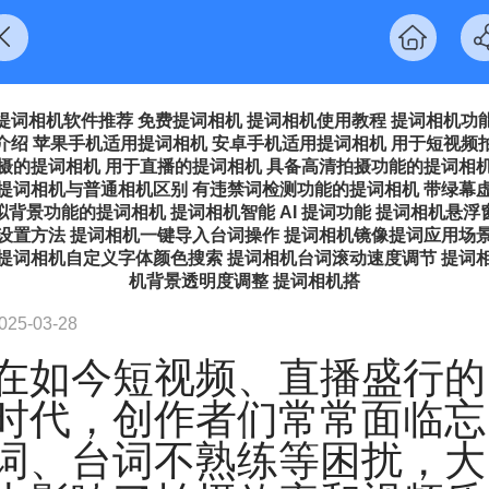
提词相机软件推荐​ 免费提词相机​ 提词相机使用教程​ 提词相机功
介绍​ 苹果手机适用提词相机​ 安卓手机适用提词相机​ 用于短视频
摄的提词相机​ 用于直播的提词相机​ 具备高清拍摄功能的提词相机
提词相机与普通相机区别​ 有违禁词检测功能的提词相机​ 带绿幕
拟背景功能的提词相机​ 提词相机智能 AI 提词功能​ 提词相机悬浮
设置方法​ 提词相机一键导入台词操作​ 提词相机镜像提词应用场景
提词相机自定义字体颜色搜索​ 提词相机台词滚动速度调节​ 提词
机背景透明度调整​ 提词相机搭
025-03-28
在如今短视频、直播盛行的
时代，创作者们常常面临忘
词、台词不熟练等困扰，大