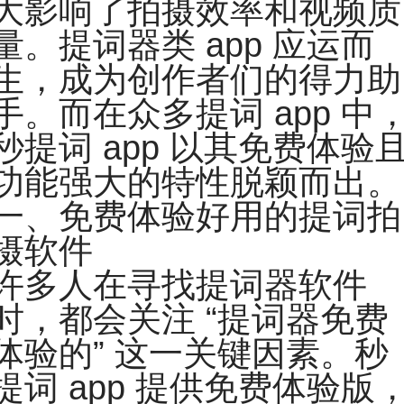
大影响了拍摄效率和视频质
量。提词器类 app 应运而
生，成为创作者们的得力助
手。而在众多提词 app 中
秒提词 app 以其免费体验
功能强大的特性脱颖而出。
一、免费体验好用的提词拍
摄软件
许多人在寻找提词器软件
时，都会关注 “提词器免费
体验的” 这一关键因素。秒
提词 app 提供免费体验版