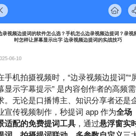
边录视频边提词的软件怎么选？手机怎么边录视频边提词？录视
时怎样让屏幕显示出字 边录视频边提词的实战技巧
025-06-10
在手机拍摄视频时，“边录视频边提词”“
幕显示字幕提示” 是内容创作者的高频需
求。无论是口播博主、知识分享者还是
业宣传视频制作，秒提词 app 作为
全场
景适配的免费提词工具
，通过
悬浮窗实
提词、拍摄提词联动、多参数自定义
三