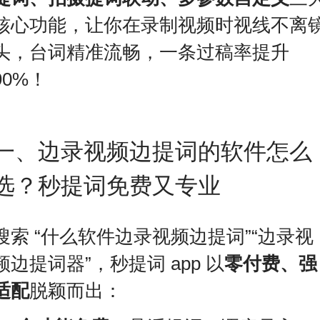
核心功能，让你在录制视频时视线不离
头，台词精准流畅，一条过稿率提升
90%！
一、边录视频边提词的软件怎么
选？秒提词免费又专业
搜索 “什么软件边录视频边提词”“边录视
频边提词器”，秒提词 app 以
零付费、强
适配
脱颖而出：