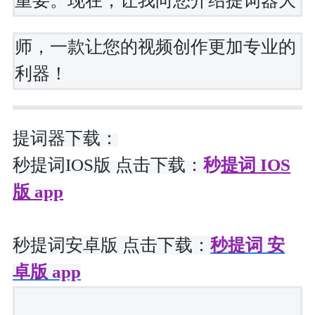
重要。现在，让我向您介绍提词器大
师，一款让您的视频创作更加专业的
利器！
提词器下载：
秒提词IOS版
点击
下载
：
秒
提词 IOS
版 app
秒提词安卓版 点击
下载
：
秒提词 安
卓版
app