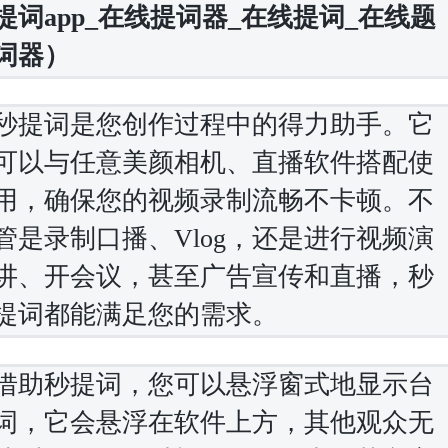
提词app_在线提词器_在线提词_在线题
词器）
秒提词是您创作过程中的得力助手。它
可以与任意美颜相机、直播软件搭配使
用，确保您的视频录制流畅不卡顿。不
管是录制口播、Vlog，还是进行视频演
讲、开会议，甚至广告宣传和直播，秒
提词都能满足您的需求。
借助秒提词，您可以悬浮窗式地显示台
词，它会悬浮在软件上方，其他观众无