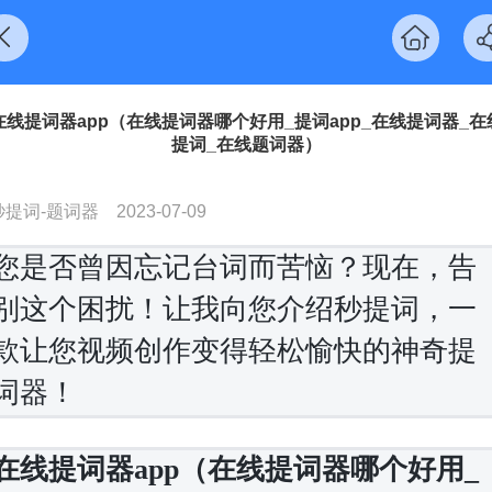
在线提词器app（在线提词器哪个好用_提词app_在线提词器_在
提词_在线题词器）
秒提词-题词器
2023-07-09
您是否曾因忘记台词而苦恼？现在，告
别这个困扰！让我向您介绍秒提词，一
款让您视频创作变得轻松愉快的神奇提
词器！
在线提词器app（在线提词器哪个好用_