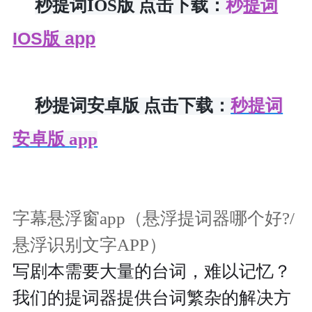
提词
秒提词IOS版
点击
下载
：
秒
IOS版 app
秒提词安卓版 点击
下载
：
秒提词
安卓版
app
字幕悬浮窗app（悬浮提词器哪个好?/
悬浮识别文字APP）
写剧本需要大量的台词，难以记忆？
我们的提词器提供台词繁杂的解决方